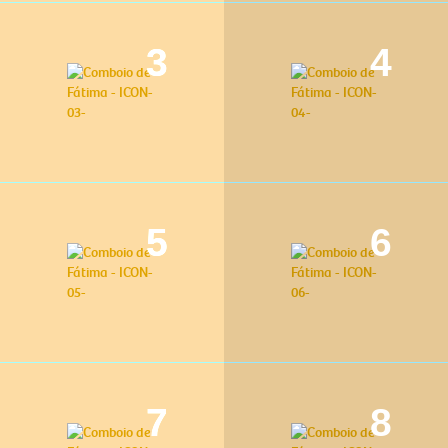
3
4
5
6
7
8