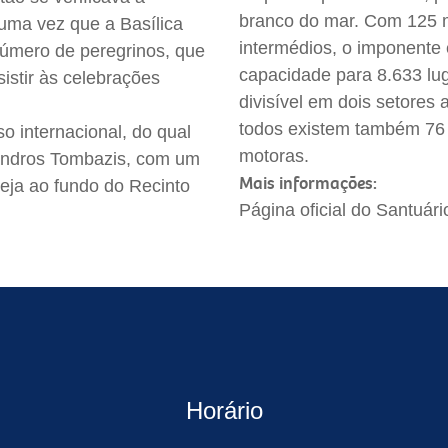
branco do mar. Com 125 m
uma vez que a Basílica
intermédios, o imponente
número de peregrinos, que
capacidade para 8.633 lug
istir às celebrações
divisível em dois setores
todos existem também 76 
 internacional, do qual
motoras.
xandros Tombazis, com um
Mais informações:
reja ao fundo do Recinto
Página oficial do Santuár
Horário