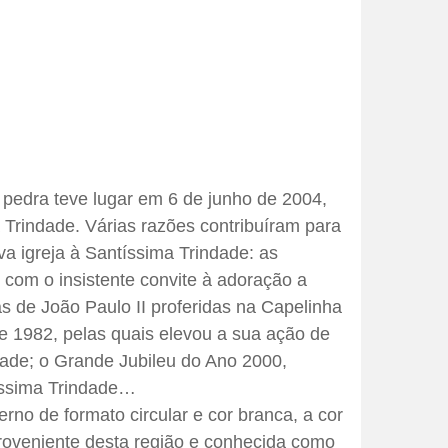
 pedra teve lugar em 6 de junho de 2004,
Trindade. Várias razões contribuíram para
va igreja à Santíssima Trindade: as
 com o insistente convite à adoração a
s de João Paulo II proferidas na Capelinha
e 1982, pelas quais elevou a sua ação de
dade; o Grande Jubileu do Ano 2000,
ssima Trindade…
erno de formato circular e cor branca, a cor
proveniente desta região e conhecida como