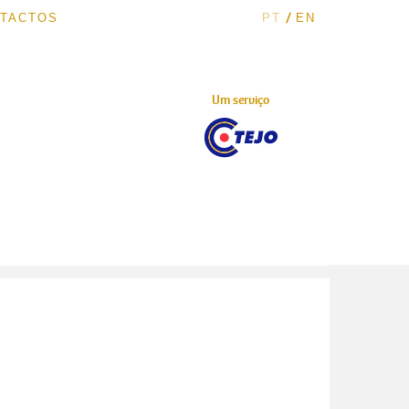
/
TACTOS
PT
EN
Um serviço