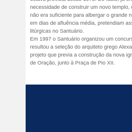
necessidade de construir um novo templo, 
não era suficiente para albergar o grande 
em dias de afluência média, pretendiam ass
litúrgicas no Santuário.
Em 1997 o Santuário organizou um concurso
resultou a seleção do arquiteto grego Ale
projeto que previa a construção da nova ig
de Oração, junto à Praça de Pio XII.