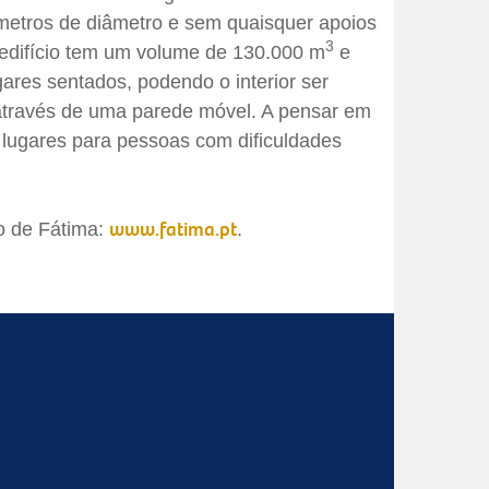
etros de diâmetro e sem quaisquer apoios
3
 edifício tem um volume de 130.000 m
e
ares sentados, podendo o interior ser
 através de uma parede móvel. A pensar em
lugares para pessoas com dificuldades
www.fatima.pt
io de Fátima:
.