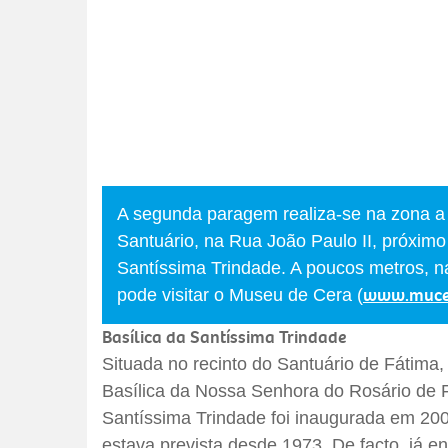
A segunda paragem realiza-se na zona a 
Santuário, na Rua João Paulo II, próximo
Santíssima Trindade. A poucos metros, n
www.muce
pode visitar o Museu de Cera (
Basílica da Santíssima Trindade
Situada no recinto do Santuário de Fátima
Basílica da Nossa Senhora do Rosário de F
Santíssima Trindade foi inaugurada em 20
estava prevista desde 1973. De facto, já en