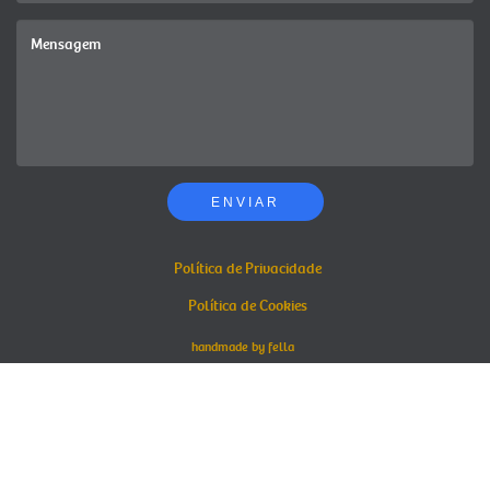
ENVIAR
Política de Privacidade
Política de Cookies
handmade by fella