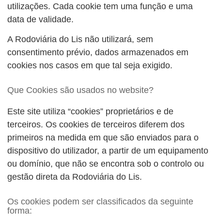
utilizações. Cada cookie tem uma função e uma
data de validade.
A Rodoviária do Lis não utilizará, sem
consentimento prévio, dados armazenados em
cookies nos casos em que tal seja exigido.
Que Cookies são usados no website?
Este site utiliza “cookies” proprietários e de
terceiros. Os cookies de terceiros diferem dos
primeiros na medida em que são enviados para o
dispositivo do utilizador, a partir de um equipamento
ou domínio, que não se encontra sob o controlo ou
gestão direta da Rodoviária do Lis.
Os cookies podem ser classificados da seguinte
forma: