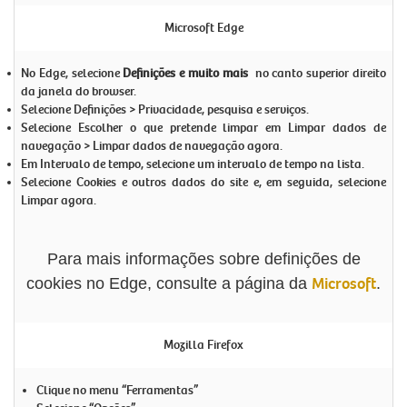
Microsoft Edge
No Edge, selecione
Definições e muito mais
no canto superior direito
da janela do browser.
Selecione
Definições > Privacidade, pesquisa e serviços
.
Selecione
Escolher o que pretende limpar
em Limpar
dados de
navegação > Limpar dados de navegação agora
.
Em
Intervalo de tempo
, selecione um intervalo de tempo na lista.
Selecione
Cookies e outros dados do site
e, em seguida, selecione
Limpar agora
.
Para mais informações sobre definições de
Microsoft
cookies no Edge, consulte a página da
.
Mozilla Firefox
Clique no menu “Ferramentas”