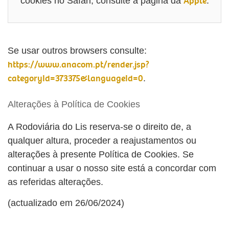
Apple
cookies no Safari, consulte a página da
.
Se usar outros browsers consulte:
https://www.anacom.pt/render.jsp?
categoryId=373375&languageId=0
.
Alterações à Política de Cookies
A Rodoviária do Lis reserva-se o direito de, a
qualquer altura, proceder a reajustamentos ou
alterações à presente Política de Cookies. Se
continuar a usar o nosso site está a concordar com
as referidas alterações.
(actualizado em 26/06/2024)